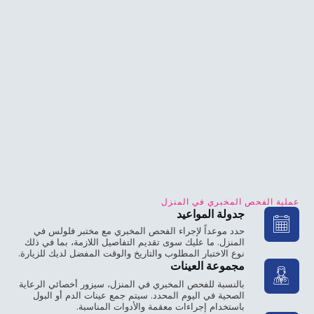
عملية الفحص المخبري في المنزل
جدولة المواعيد
حدد موعداً لإجراء الفحص المخبري مع مختبر فلولس في
المنزل. ما عليك سوى تقديم التفاصيل اللازمة، بما في ذلك
نوع الاختبار المطلوب والتاريخ والوقت المفضل لديك للزيارة.
مجموعة العينات
بالنسبة للفحص المخبري في المنزل، سيزور أخصائي الرعاية
الصحية في اليوم المحدد. سيتم جمع عينات الدم أو البول
باستخدام إجراءات معقمة والأدوات المناسبة.