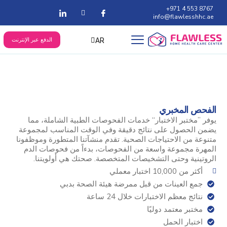
8767 553 4 971+
info@flawlesshhc.ae
AR
الدفع عبر الإنترنت
EN
الفحص المخبري
يوفر ”مختبر الاختبار“ خدمات الفحوصات الطبية الشاملة، مما
يضمن الحصول على نتائج دقيقة وفي الوقت المناسب لمجموعة
متنوعة من الاحتياجات الصحية. تقدم منشآتنا المتطورة وموظفونا
المهرة مجموعة واسعة من الفحوصات، بدءاً من فحوصات الدم
الروتينية وحتى التشخيصات المتخصصة. صحتك هي أولويتنا.
أكثر من 10,000 اختبار معملي
جمع العينات من قبل ممرضة هيئة الصحة بدبي
نتائج معظم الاختبارات خلال 24 ساعة
مختبر معتمد دوليًا
اختبار الحمل