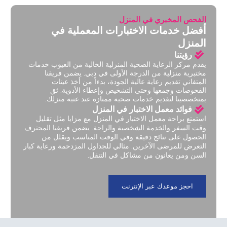
الفحص المخبري في المنزل
أفضل خدمات الاختبارات المعملية في
المنزل
رؤيتنا
يقدم مركز الرعاية الصحية المنزلية الخالية من العيوب خدمات
مختبرية منزلية من الدرجة الأولى في دبي. يضمن فريقنا
المتفاني تقديم رعاية عالية الجودة، بدءاً من أخذ عينات
الفحوصات وجمعها وحتى التشخيص وإعطاء الأدوية. ثق
بمتخصصينا لتقديم خدمات صحية ممتازة عند عتبة منزلك.
فوائد معمل الاختبار في المنزل
استمتع براحة معمل الاختبار في المنزل مع مزايا مثل تقليل
وقت السفر والخدمة الشخصية والراحة. يضمن فريقنا المحترف
الحصول على نتائج دقيقة وفي الوقت المناسب ويقلل من
التعرض للمرضى الآخرين. مثالي للجداول المزدحمة ورعاية كبار
السن ومن يعانون من مشاكل في التنقل.
احجز موعدك عبر الإنترنت