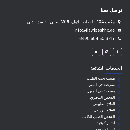
تواصل معنا
مكتب 104 - الطابق الأول، M09، مبنى ألفاميد - دبي
info@flawlesshhc.ae
+971 50 594 6499
الخدمات الشائعة
طبيب تحت الطلب
ممرضة في المنزل
ممرضة في المنزل
الفحص المخبري
العلاج الطبيعي
العلاج الوريدي
الفحص الطبي الكامل
اختبار كوفيد
في المدرسة